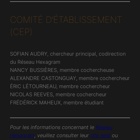
COMITÉ D’ÉTABLISSEMENT
(CEP)
SOFIAN AUDRY, chercheur principal, codirection
du Réseau Hexagram
NANCY BUSSIÈRES, membre cochercheuse
ALEXANDRE CASTONGUAY, membre cochercheur
ÉRIC LÉTOURNEAU, membre cochercheur
NICOLAS REEVES, membre cochercheur
FRÉDÉRICK MAHEUX, membre étudiant
Pour les informations concernant le
Réseau
Hexagram
, veuillez consulter leur
site web
ou